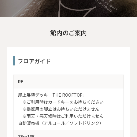
館内のご案内
フロアガイド
RF
屋上展望デッキ「THE ROOFTOP」
※ご利用時はカードキーをお持ちください
※撮影用の脚立はお持ちいただけません
※雨天・悪天候時はご利用いただけません
自動販売機（アルコール／ソフトドリンク）
7F～10F