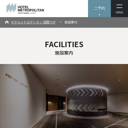
ご予約
OPEN
ホテルメトロポリタン 羽田TOP
施設案内
FACILITIES
施設案内