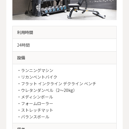
利用時間
24時間
設備
・ランニングマシン
・リカンベントバイク
・フラット インクライン デクライン ベンチ
・ウレタンダンベル（2～20kg）
・メディシンボール
・フォームローラー
・ストレッチマット
・バランスボール