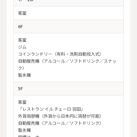
客室
6F
客室
ジム
コインランドリー（有料・洗剤自動投入式）
自動販売機（アルコール／ソフトドリンク／スナッ
ク）
製氷機
5F
客室
「レストラン イル チェーロ 羽田」
外貨両替機（外貨から日本円に両替が可能）
自動販売機（アルコール／ソフトドリンク）
製氷機
喫煙コーナー